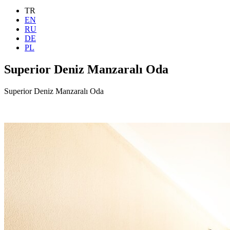
TR
EN
RU
DE
PL
Superior Deniz Manzaralı Oda
Superior Deniz Manzaralı Oda