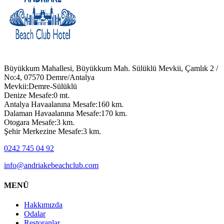
Büyükkum Mahallesi, Büyükkum Mah. Sülüklü Mevkii, Çamlık 2 /
No:4, 07570 Demre/Antalya
Mevkii:Demre-Sülüklü
Denize Mesafe:0 mt.
Antalya Havaalanına Mesafe:160 km.
Dalaman Havaalanına Mesafe:170 km.
Otogara Mesafe:3 km.
Şehir Merkezine Mesafe:3 km.
0242 745 04 92
info@andriakebeachclub.com
MENÜ
Hakkımızda
Odalar
Restoranlar