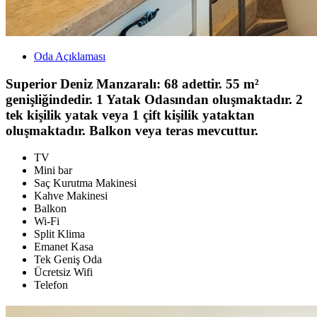
Oda Açıklaması
Superior Deniz Manzaralı: 68 adettir. 55 m²
genişliğindedir. 1 Yatak Odasından oluşmaktadır. 2
tek kişilik yatak veya 1 çift kişilik yataktan
oluşmaktadır. Balkon veya teras mevcuttur.
TV
Mini bar
Saç Kurutma Makinesi
Kahve Makinesi
Balkon
Wi-Fi
Split Klima
Emanet Kasa
Tek Geniş Oda
Ücretsiz Wifi
Telefon