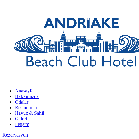
Anasayfa
Hakkımızda
Odalar
Restoranlar
Havuz & Sahil
Galeri
İletişim
Rezervasyon