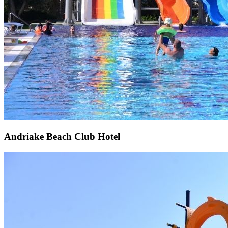
Andriake Beach Club Hotel