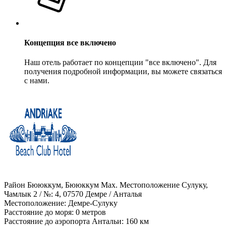
Концепция все включено
Наш отель работает по концепции "все включено". Для
получения подробной информации, вы можете связаться
с нами.
Район Бююккум, Бююккум Мах. Местоположение Сулуку,
Чамлык 2 / №: 4, 07570 Демре / Анталья
Местоположение: Демре-Сулуку
Расстояние до моря: 0 метров
Расстояние до аэропорта Антальи: 160 км