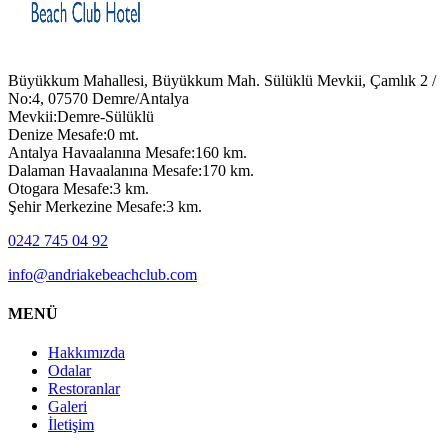
Büyükkum Mahallesi, Büyükkum Mah. Sülüklü Mevkii, Çamlık 2 /
No:4, 07570 Demre/Antalya
Mevkii:Demre-Sülüklü
Denize Mesafe:0 mt.
Antalya Havaalanına Mesafe:160 km.
Dalaman Havaalanına Mesafe:170 km.
Otogara Mesafe:3 km.
Şehir Merkezine Mesafe:3 km.
0242 745 04 92
info@andriakebeachclub.com
MENÜ
Hakkımızda
Odalar
Restoranlar
Galeri
İletişim