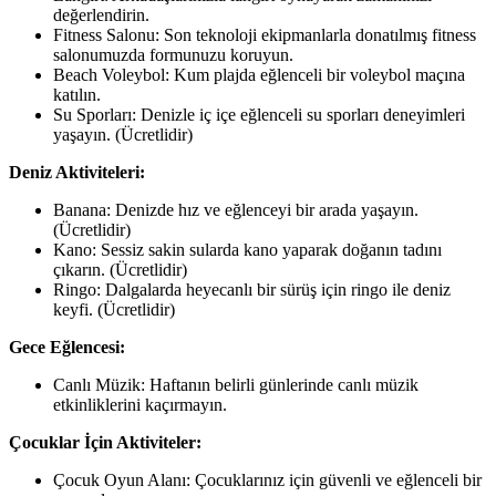
değerlendirin.
Fitness Salonu: Son teknoloji ekipmanlarla donatılmış fitness
salonumuzda formunuzu koruyun.
Beach Voleybol: Kum plajda eğlenceli bir voleybol maçına
katılın.
Su Sporları: Denizle iç içe eğlenceli su sporları deneyimleri
yaşayın. (Ücretlidir)
Deniz Aktiviteleri:
Banana: Denizde hız ve eğlenceyi bir arada yaşayın.
(Ücretlidir)
Kano: Sessiz sakin sularda kano yaparak doğanın tadını
çıkarın. (Ücretlidir)
Ringo: Dalgalarda heyecanlı bir sürüş için ringo ile deniz
keyfi. (Ücretlidir)
Gece Eğlencesi:
Canlı Müzik: Haftanın belirli günlerinde canlı müzik
etkinliklerini kaçırmayın.
Çocuklar İçin Aktiviteler:
Çocuk Oyun Alanı: Çocuklarınız için güvenli ve eğlenceli bir