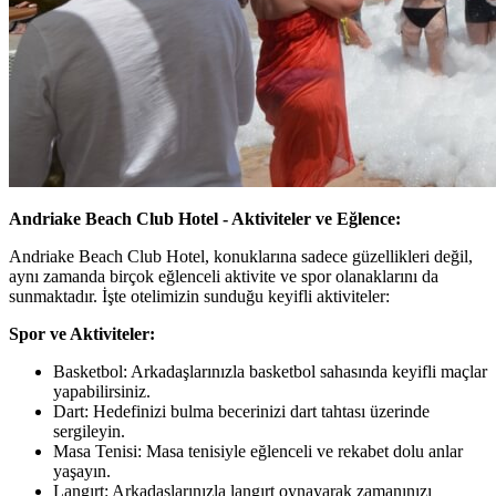
Andriake Beach Club Hotel - Aktiviteler ve Eğlence:
Andriake Beach Club Hotel, konuklarına sadece güzellikleri değil,
aynı zamanda birçok eğlenceli aktivite ve spor olanaklarını da
sunmaktadır. İşte otelimizin sunduğu keyifli aktiviteler:
Spor ve Aktiviteler:
Basketbol: Arkadaşlarınızla basketbol sahasında keyifli maçlar
yapabilirsiniz.
Dart: Hedefinizi bulma becerinizi dart tahtası üzerinde
sergileyin.
Masa Tenisi: Masa tenisiyle eğlenceli ve rekabet dolu anlar
yaşayın.
Langırt: Arkadaşlarınızla langırt oynayarak zamanınızı