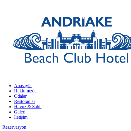
Anasayfa
Hakkımızda
Odalar
Restoranlar
Havuz & Sahil
Galeri
İletişim
Rezervasyon